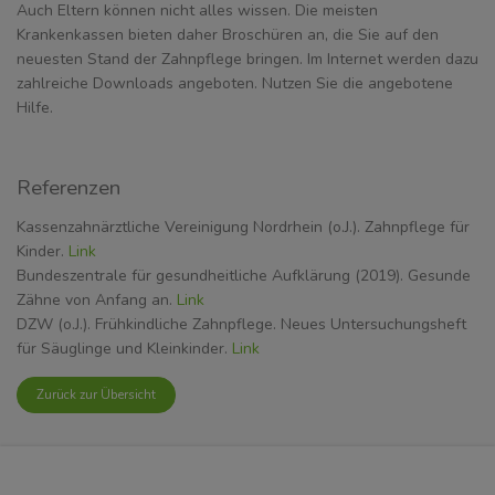
Auch Eltern können nicht alles wissen. Die meisten
Krankenkassen bieten daher Broschüren an, die Sie auf den
neuesten Stand der Zahnpflege bringen. Im Internet werden dazu
zahlreiche Downloads angeboten. Nutzen Sie die angebotene
Hilfe.
Referenzen
Kassenzahnärztliche Vereinigung Nordrhein (o.J.). Zahnpflege für
Kinder.
Link
Bundeszentrale für gesundheitliche Aufklärung (2019). Gesunde
Zähne von Anfang an.
Link
DZW (o.J.). Frühkindliche Zahnpflege. Neues Untersuchungsheft
für Säuglinge und Kleinkinder.
Link
Zurück zur Übersicht