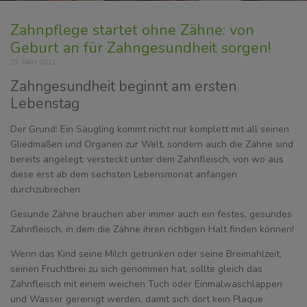
Zahnpflege startet ohne Zähne: von
Geburt an für Zahngesundheit sorgen!
29. März 2021
Zahngesundheit beginnt am ersten
Lebenstag
Der Grund: Ein Säugling kommt nicht nur komplett mit all seinen
Gliedmaßen und Organen zur Welt, sondern auch die Zähne sind
bereits angelegt: versteckt unter dem Zahnfleisch, von wo aus
diese erst ab dem sechsten Lebensmonat anfangen
durchzubrechen.
Gesunde Zähne brauchen aber immer auch ein festes, gesundes
Zahnfleisch, in dem die Zähne ihren richtigen Halt finden können!
Wenn das Kind seine Milch getrunken oder seine Breimahlzeit,
seinen Fruchtbrei zu sich genommen hat, sollte gleich das
Zahnfleisch mit einem weichen Tuch oder Einmalwaschlappen
und Wasser gereinigt werden, damit sich dort kein Plaque