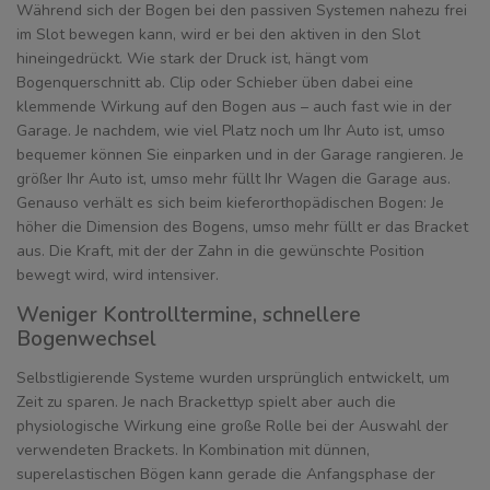
Während sich der Bogen bei den passiven Systemen nahezu frei
im Slot bewegen kann, wird er bei den aktiven in den Slot
hineingedrückt. Wie stark der Druck ist, hängt vom
Bogenquerschnitt ab. Clip oder Schieber üben dabei eine
klemmende Wirkung auf den Bogen aus – auch fast wie in der
Garage. Je nachdem, wie viel Platz noch um Ihr Auto ist, umso
bequemer können Sie einparken und in der Garage rangieren. Je
größer Ihr Auto ist, umso mehr füllt Ihr Wagen die Garage aus.
Genauso verhält es sich beim kieferorthopädischen Bogen: Je
höher die Dimension des Bogens, umso mehr füllt er das Bracket
aus. Die Kraft, mit der der Zahn in die gewünschte Position
bewegt wird, wird intensiver.
Weniger Kontrolltermine, schnellere
Bogenwechsel
Selbstligierende Systeme wurden ursprünglich entwickelt, um
Zeit zu sparen. Je nach Brackettyp spielt aber auch die
physiologische Wirkung eine große Rolle bei der Auswahl der
verwendeten Brackets. In Kombination mit dünnen,
superelastischen Bögen kann gerade die Anfangsphase der