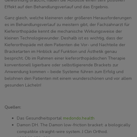
Gewöhnung braucht, haben die Aufbisse einen sehr positiven
Effekt auf den Behandlungsverlauf und das Ergebnis.
Ganz gleich, welche kleineren oder größeren Herausforderungen
es im Behandlungsverlauf zu meistern gibt, der Fachzahnarzt für
Kieferorthopädie kennt die mechanische Wirkungsweise der
kleinen Technologiewunder. Deshalb ist es wichtig, dass der
Kieferorthopäde mit dem Patienten die Vor- und Nachteile der
Bracketarten im Hinblick auf Funktion und Ästhetik genau
bespricht. Ob im Rahmen einer kieferorthopädischen Therapie
konventionell ligierbare oder selbstligierende Brackets zur
Anwendung kommen – beide Systeme führen zum Erfolg und
belohnen den Patienten mit einem wunderschönen und vor allem
gesunden Lächeln!
Quellen:
Das Gesundheitsportal
medondo.health
Damon DH. The Damon low-friction bracket: a biologically
compatible straight-wire system. J Clin Orthod.