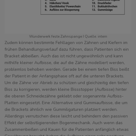
Wunderwerk feste Zahnspange I Quelle: intern
Zudem können bestimmte Fehllagen von Zähnen und Kiefern im
frühen Behandlungsverlauf dazu führen, dass Patienten sich ein
Bracket abbeißen. Auch das ist nicht ungewöhnlich und kann
mithilfe kleiner Aufbisse, die auf die Zähne modelliert werden,
problemlos behoben werden. Gerade bei einem tiefen Biss beißt
der Patient in der Anfangsphase oft auf die unteren Brackets.
Um die Zähne vor Abrieb zu schützen und gleichzeitig den tiefen
Biss zu korrigieren, werden kleine Bissstopper (Aufbisse) hinter
die oberen Schneidezähne geklebt oder sogenannte Aufbiss-
Platten eingesetzt. Eine Alternative sind Gummiaufbisse, die um
die Brackets ähnlich wie Gummiligaturen platziert werden.
Allerdings verrutschen diese leicht und behindern den passiven
Effekt der selbstligierenden Bogenmechanik. Auch wenn das
Zusammenbeißen und Kauen für die Patienten anfänglich etwas