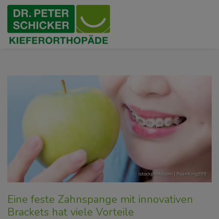
istockphoto.com | RyanKing999
Eine feste Zahnspange mit innovativen
Brackets hat viele Vorteile