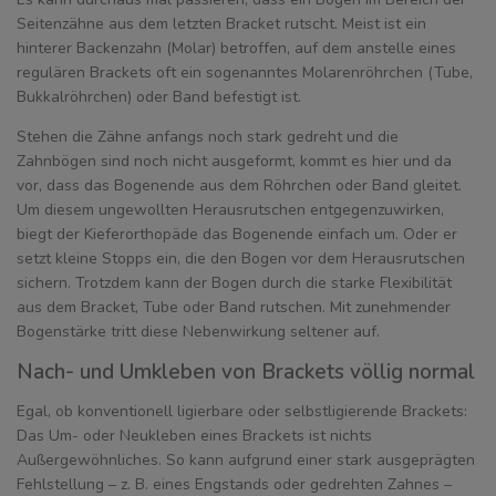
Seitenzähne aus dem letzten Bracket rutscht. Meist ist ein
hinterer Backenzahn (Molar) betroffen, auf dem anstelle eines
regulären Brackets oft ein sogenanntes Molarenröhrchen (Tube,
Bukkalröhrchen) oder Band befestigt ist.
Stehen die Zähne anfangs noch stark gedreht und die
Zahnbögen sind noch nicht ausgeformt, kommt es hier und da
vor, dass das Bogenende aus dem Röhrchen oder Band gleitet.
Um diesem ungewollten Herausrutschen entgegenzuwirken,
biegt der Kieferorthopäde das Bogenende einfach um. Oder er
setzt kleine Stopps ein, die den Bogen vor dem Herausrutschen
sichern. Trotzdem kann der Bogen durch die starke Flexibilität
aus dem Bracket, Tube oder Band rutschen. Mit zunehmender
Bogenstärke tritt diese Nebenwirkung seltener auf.
Nach- und Umkleben von Brackets völlig normal
Egal, ob konventionell ligierbare oder selbstligierende Brackets:
Das Um- oder Neukleben eines Brackets ist nichts
Außergewöhnliches. So kann aufgrund einer stark ausgeprägten
Fehlstellung – z. B. eines Engstands oder gedrehten Zahnes –