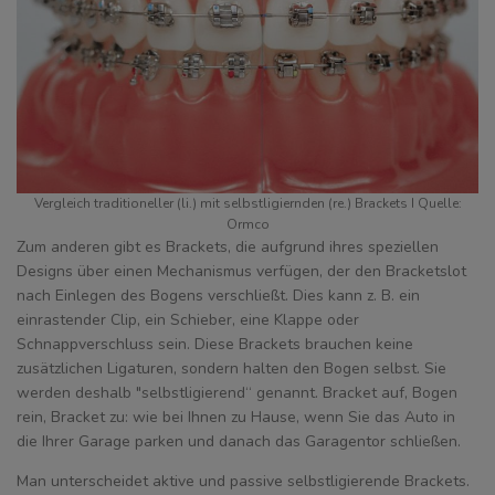
Vergleich traditioneller (li.) mit selbstligiernden (re.) Brackets I Quelle:
Ormco
Zum anderen gibt es Brackets, die aufgrund ihres speziellen
Designs über einen Mechanismus verfügen, der den Bracketslot
nach Einlegen des Bogens verschließt. Dies kann z. B. ein
einrastender Clip, ein Schieber, eine Klappe oder
Schnappverschluss sein. Diese Brackets brauchen keine
zusätzlichen Ligaturen, sondern halten den Bogen selbst. Sie
werden deshalb "selbstligierend“ genannt. Bracket auf, Bogen
rein, Bracket zu: wie bei Ihnen zu Hause, wenn Sie das Auto in
die Ihrer Garage parken und danach das Garagentor schließen.
Man unterscheidet aktive und passive selbstligierende Brackets.