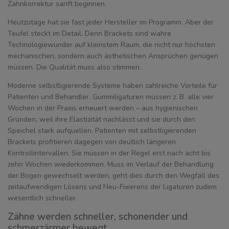
Zahnkorrektur sanft beginnen.
Heutzutage hat sie fast jeder Hersteller im Programm. Aber der
Teufel steckt im Detail. Denn Brackets sind wahre
Technologiewunder auf kleinstem Raum, die nicht nur höchsten
mechanischen, sondern auch ästhetischen Ansprüchen genügen
müssen. Die Qualität muss also stimmen.
Moderne selbstligierende Systeme haben zahlreiche Vorteile für
Patienten und Behandler. Gummiligaturen müssen z. B. alle vier
Wochen in der Praxis erneuert werden – aus hygienischen
Gründen, weil ihre Elastizität nachlässt und sie durch den
Speichel stark aufquellen. Patienten mit selbstligierenden
Brackets profitieren dagegen von deutlich längeren
Kontrollintervallen. Sie müssen in der Regel erst nach acht bis
zehn Wochen wiederkommen. Muss im Verlauf der Behandlung
der Bogen gewechselt werden, geht dies durch den Wegfall des
zeitaufwendigen Lösens und Neu-Fixierens der Ligaturen zudem
wesentlich schneller.
Zähne werden schneller, schonender und
schmerzärmer bewegt