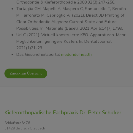
Orthodontie & Kieferorthopädie 2000;32(3):247-256.
Tartaglia GM, Mapelli A, Maspero C, Santaniello T, Serafin
M, Farronato M, Caprioglio A: (2021). Direct 3D Printing of
Clear Orthodontic Aligners: Current State and Future
Possibilities. In: Materials (Basel). 2021 Apr 5;14(7):1799.
Url C (2021). Virtuell konstruierte KFO-Apparaturen. Mehr
Möglichkeiten, geringere Kosten. In: Dental Journal
2021(1)21-23.
Das Gesundheitsportal
medondo.health
Zurück zur Übersicht
Kieferorthopädische Fachpraxis Dr. Peter Schicker
Schloßstraße 76
51429 Bergisch Gladbach