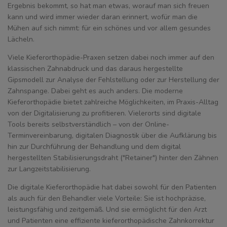
Ergebnis bekommt, so hat man etwas, worauf man sich freuen
kann und wird immer wieder daran erinnert, wofür man die
Mühen auf sich nimmt: für ein schönes und vor allem gesundes
Lächeln.
Viele Kieferorthopädie-Praxen setzen dabei noch immer auf den
klassischen Zahnabdruck und das daraus hergestellte
Gipsmodell zur Analyse der Fehlstellung oder zur Herstellung der
Zahnspange. Dabei geht es auch anders. Die moderne
Kieferorthopädie bietet zahlreiche Möglichkeiten, im Praxis-Alltag
von der Digitalisierung zu profitieren. Vielerorts sind digitale
Tools bereits selbstverständlich – von der Online-
Terminvereinbarung, digitalen Diagnostik über die Aufklärung bis
hin zur Durchführung der Behandlung und dem digital
hergestellten Stabilisierungsdraht ("Retainer") hinter den Zähnen
zur Langzeitstabilisierung.
Die digitale Kieferorthopädie hat dabei sowohl für den Patienten
als auch für den Behandler viele Vorteile: Sie ist hochpräzise,
leistungsfähig und zeitgemäß. Und sie ermöglicht für den Arzt
und Patienten eine effiziente kieferorthopädische Zahnkorrektur