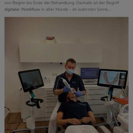
von Beginn bis Ende der Behandlung. Deshalb ist der Begriff
digitaler Workflow
in aller Munde - im wahrsten Sinne...