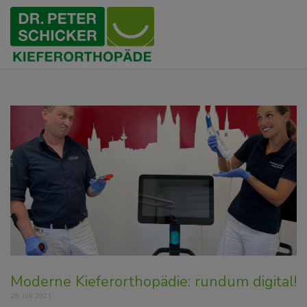
Moderne Kieferorthopädie: rundum digital!
29. Juli 2021