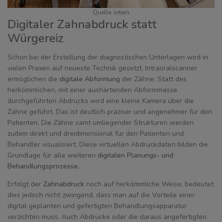
Quelle: intern
Digitaler Zahnabdruck statt
Würgereiz
Schon bei der Erstellung der diagnostischen Unterlagen wird in
vielen Praxen auf neueste Technik gesetzt. Intraoralscanner
ermöglichen die
digitale Abformung
der Zähne. Statt des
herkömmlichen, mit einer aushärtenden Abformmasse
durchgeführten Abdrucks wird eine kleine Kamera über die
Zähne geführt. Das ist deutlich präziser und angenehmer für den
Patienten. Die Zähne samt umliegender Strukturen werden
zudem direkt und dreidimensional für den Patienten und
Behandler visualisiert. Diese virtuellen Abdruckdaten bilden die
Grundlage für alle weiteren
digitalen Planungs- und
Behandlungsprozesse
.
Erfolgt der
Zahnabdruck
noch auf herkömmliche Weise, bedeutet
dies jedoch nicht zwingend, dass man auf die Vorteile einer
digital geplanten und gefertigten Behandlungsapparatur
verzichten muss. Auch Abdrücke oder die daraus angefertigten