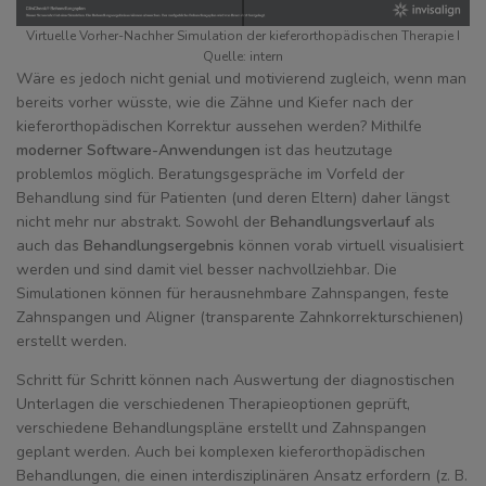
Virtuelle Vorher-Nachher Simulation der kieferorthopädischen Therapie I
Quelle: intern
Wäre es jedoch nicht genial und motivierend zugleich, wenn man
bereits vorher wüsste, wie die Zähne und Kiefer nach der
kieferorthopädischen Korrektur aussehen werden? Mithilfe
moderner Software-Anwendungen
ist das heutzutage
problemlos möglich. Beratungsgespräche im Vorfeld der
Behandlung sind für Patienten (und deren Eltern) daher längst
nicht mehr nur abstrakt. Sowohl der
Behandlungsverlauf
als
auch das
Behandlungsergebnis
können vorab virtuell visualisiert
werden und sind damit viel besser nachvollziehbar. Die
Simulationen können für herausnehmbare Zahnspangen, feste
Zahnspangen und Aligner (transparente Zahnkorrekturschienen)
erstellt werden.
Schritt für Schritt können nach Auswertung der diagnostischen
Unterlagen die verschiedenen Therapieoptionen geprüft,
verschiedene Behandlungspläne erstellt und Zahnspangen
geplant werden. Auch bei komplexen kieferorthopädischen
Behandlungen, die einen interdisziplinären Ansatz erfordern (z. B.