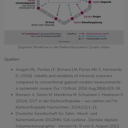
Digitaler Workflow in der Kieferorthopädie I Quelle: intern
Quellen:
Aragón ML, Pontes LF, Bichara LM, Flores-Mir C, Normando
D. (2016). Validity and reliability of intraoral scanners
compared to conventional gypsum models measurements:
a systematic review. Eur J Orthod. 2016 Aug;38(4):429-34.
Bumann A, Simon M, Mandirola M, Schumann J, Heekeren D
(2014). DVT in der Kieferorthopädie – wo stehen wir? In:
Kieferorthopädie Nachrichten. 2014(12):1-21.
Deutsche Gesellschaft für Zahn-, Mund- und
Kieferheilkunde (DGZMK): S2k-Leitlinie „Dentale digitale
Volumentomographie“. Version Nr. 9 vom 5. August 2013.