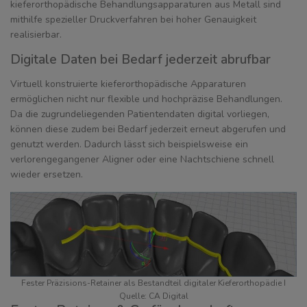
kieferorthopädische Behandlungsapparaturen aus Metall sind
mithilfe spezieller Druckverfahren bei hoher Genauigkeit
realisierbar.
Digitale Daten bei Bedarf jederzeit abrufbar
Virtuell konstruierte kieferorthopädische Apparaturen
ermöglichen nicht nur flexible und hochpräzise Behandlungen.
Da die zugrundeliegenden Patientendaten digital vorliegen,
können diese zudem bei Bedarf jederzeit erneut abgerufen und
genutzt werden. Dadurch lässt sich beispielsweise ein
verlorengegangener Aligner oder eine Nachtschiene schnell
wieder ersetzen.
Fester Präzisions-Retainer als Bestandteil digitaler Kieferorthopädie I
Quelle: CA Digital