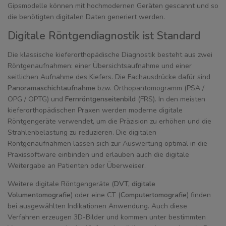
Gipsmodelle können mit hochmodernen Geräten gescannt und so
die benötigten digitalen Daten generiert werden.
Digitale Röntgendiagnostik ist Standard
Die klassische kieferorthopädische Diagnostik besteht aus zwei
Röntgenaufnahmen: einer Übersichtsaufnahme und einer
seitlichen Aufnahme des Kiefers. Die Fachausdrücke dafür sind
Panoramaschichtaufnahme
bzw. Orthopantomogramm (PSA /
OPG / OPTG) und
Fernröntgenseitenbild
(FRS). In den meisten
kieferorthopädischen Praxen werden moderne digitale
Röntgengeräte verwendet, um die Präzision zu erhöhen und die
Strahlenbelastung zu reduzieren. Die digitalen
Röntgenaufnahmen lassen sich zur Auswertung optimal in die
Praxissoftware einbinden und erlauben auch die digitale
Weitergabe an Patienten oder Überweiser.
Weitere digitale Röntgengeräte (
DVT, digitale
Volumentomografie
) oder eine CT (
Computertomografie
) finden
bei ausgewählten Indikationen Anwendung. Auch diese
Verfahren erzeugen 3D-Bilder und kommen unter bestimmten