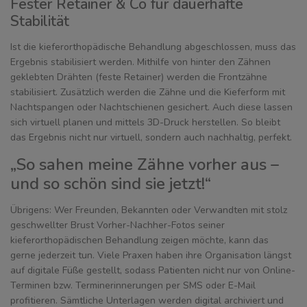
Fester Retainer & Co für dauerhafte
Stabilität
Ist die kieferorthopädische Behandlung abgeschlossen, muss das
Ergebnis stabilisiert werden. Mithilfe von hinter den Zähnen
geklebten Drähten (feste Retainer) werden die Frontzähne
stabilisiert. Zusätzlich werden die Zähne und die Kieferform mit
Nachtspangen oder Nachtschienen gesichert. Auch diese lassen
sich virtuell planen und mittels 3D-Druck herstellen. So bleibt
das Ergebnis nicht nur virtuell, sondern auch nachhaltig, perfekt.
„So sahen meine Zähne vorher aus –
und so schön sind sie jetzt!“
Übrigens: Wer Freunden, Bekannten oder Verwandten mit stolz
geschwellter Brust Vorher-Nachher-Fotos seiner
kieferorthopädischen Behandlung zeigen möchte, kann das
gerne jederzeit tun. Viele Praxen haben ihre Organisation längst
auf digitale Füße gestellt, sodass Patienten nicht nur von Online-
Terminen bzw. Terminerinnerungen per SMS oder E-Mail
profitieren. Sämtliche Unterlagen werden digital archiviert und