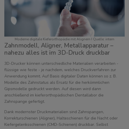
Moderne digitale Kieferorthopädie mit Alignern I Quelle: intern
Zahnmodell, Aligner, Metallapparatur –
nahezu alles ist im 3D-Druck druckbar
3D-Drucker können unterschiedliche Materialien verarbeiten -
flüssige wie feste - je nachdem, welches Druckverfahren zur
Anwendung kommt. Auf Basis digitaler Daten können so z. B.
Modelle des Zahnstatus als Ersatz für die herkömmlichen
Gipsmodelle gedruckt werden. Auf diesen wird dann
anschließend im kieferorthopädischen Dentallabor die
Zahnspange gefertigt.
Dank modernster Druckmaterialien sind Zahnspangen,
Korrekturschienen (Aligner), Halteschienen für die Nacht oder
Kiefergelenksschienen (CMD-Schienen) druckbar. Selbst